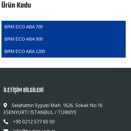
Ürün Kodu
BRM ECO ABA 700
BRM ECO ABA 900
BRM ECO ABA 1200
İLETİŞİM BİLGİLERİ
Selahattin Eyyubi Mah. 1626. Sokak No:16
ESENYURT/ İSTANBUL / TÜRKİYE
+90 0212 577 60 50