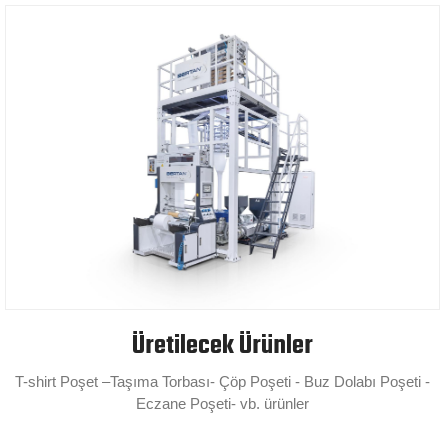
Üretilecek Ürünler
T-shirt Poşet –Taşıma Torbası- Çöp Poşeti - Buz Dolabı Poşeti -
Eczane Poşeti- vb. ürünler