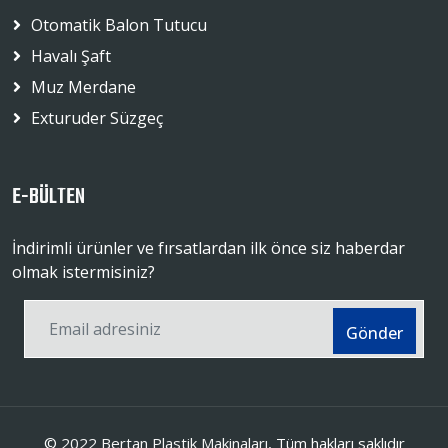
Otomatik Balon Tutucu
Havalı Şaft
Muz Merdane
Exturuder Süzgeç
E-BÜLTEN
İndirimli ürünler ve fırsatlardan ilk önce siz haberdar
olmak istermisiniz?
Gönder
©
2022 Bertan Plastik Makinaları
, Tüm hakları saklıdır