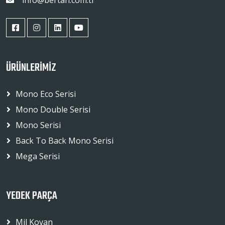
info@bertan.com.tr
ÜRÜNLERİMİZ
Mono Eco Serisi
Mono Double Serisi
Mono Serisi
Back To Back Mono Serisi
Mega Serisi
YEDEK PARÇA
Mil Kovan