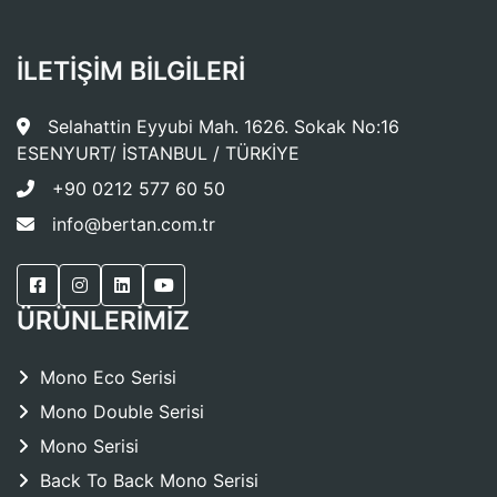
İLETİŞİM BİLGİLERİ
Selahattin Eyyubi Mah. 1626. Sokak No:16
ESENYURT/ İSTANBUL / TÜRKİYE
+90 0212 577 60 50
info@bertan.com.tr
ÜRÜNLERİMİZ
Mono Eco Serisi
Mono Double Serisi
Mono Serisi
Back To Back Mono Serisi