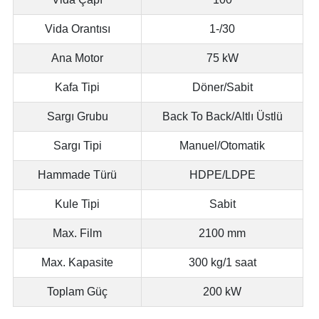
Vida Orantısı
1-/30
Ana Motor
75 kW
Kafa Tipi
Döner/Sabit
Sargı Grubu
Back To Back/Altlı Üstlü
Sargı Tipi
Manuel/Otomatik
Hammade Türü
HDPE/LDPE
Kule Tipi
Sabit
Max. Film
2100 mm
Max. Kapasite
300 kg/1 saat
Toplam Güç
200 kW