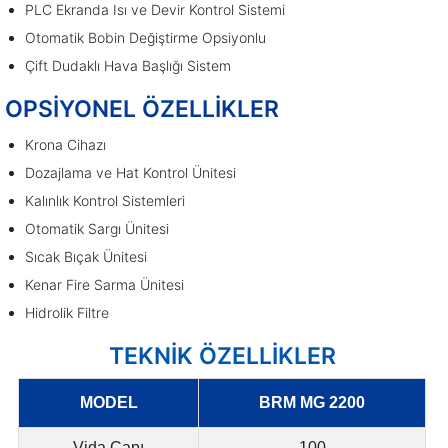
PLC Ekranda Isı ve Devir Kontrol Sistemi
Otomatik Bobin Değiştirme Opsiyonlu
Çift Dudaklı Hava Başlığı Sistem
OPSİYONEL ÖZELLİKLER
Krona Cihazı
Dozajlama ve Hat Kontrol Ünitesi
Kalınlık Kontrol Sistemleri
Otomatik Sargı Ünitesi
Sıcak Bıçak Ünitesi
Kenar Fire Sarma Ünitesi
Hidrolik Filtre
TEKNİK ÖZELLİKLER
MODEL
BRM MG 2200
Vida Çapı
100