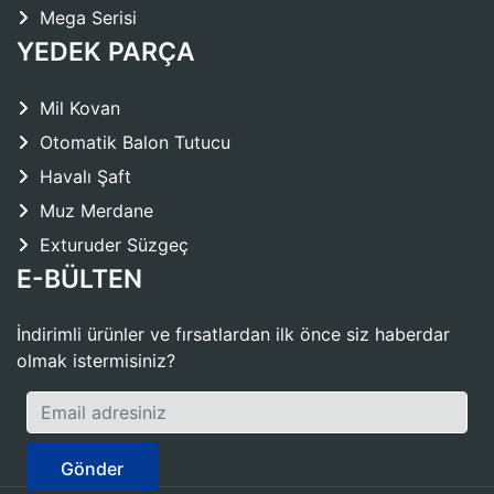
Mega Serisi
YEDEK PARÇA
Mil Kovan
Otomatik Balon Tutucu
Havalı Şaft
Muz Merdane
Exturuder Süzgeç
E-BÜLTEN
İndirimli ürünler ve fırsatlardan ilk önce siz haberdar
olmak istermisiniz?
Gönder