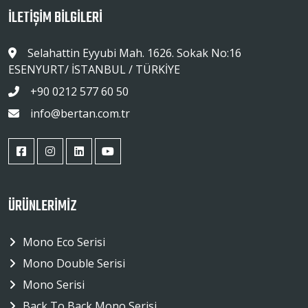
İLETİŞİM BİLGİLERİ
Selahattin Eyyubi Mah. 1626. Sokak No:16
ESENYURT/ İSTANBUL / TÜRKİYE
+90 0212 577 60 50
info@bertan.com.tr
ÜRÜNLERİMİZ
Mono Eco Serisi
Mono Double Serisi
Mono Serisi
Back To Back Mono Serisi