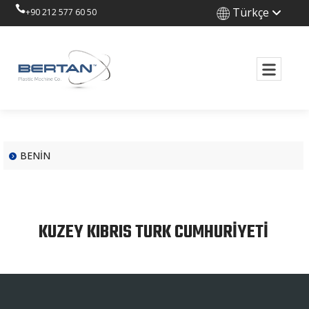
Türkçe
+90 212 577 60 50
BENİN
KUZEY KIBRIS TURK CUMHURİYETİ