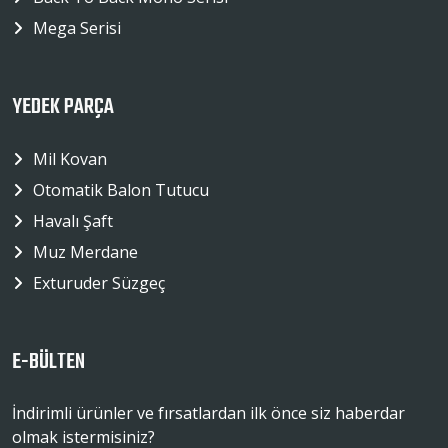
Mega Serisi
YEDEK PARÇA
Mil Kovan
Otomatik Balon Tutucu
Havalı Şaft
Muz Merdane
Exturuder Süzgeç
E-BÜLTEN
İndirimli ürünler ve fırsatlardan ilk önce siz haberdar
olmak istermisiniz?